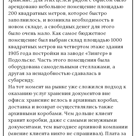
арендовано небольшое помещение площадью
200 квадратных метров, которое быстро
заполнилось, и возникла необходимость в
новом складе, а свободных денег для этого
было очень мало. Как самое бюджетное
помещение был выбран склад площадью 1000
квадратных метров на четвертом этаже здания
1905 года постройки на заводе «Зингер» в
Подольске. Часть этого помещения была
оборудована самодельными стеллажами, а
другая за ненадобностью сдавалась в
субаренду.
На тот момент на рынке уже сложился подход к
оказанию услуг хранения документов вне
офиса: хранение велось в архивных коробах,
доставка и возврат осуществлялись также
архивными коробами. Чем дольше клиент
хранит коробки, даже с самыми ненужными
документами, тем выгоднее архивной компании
(мнение клиента никто не спрашивал). Плата за