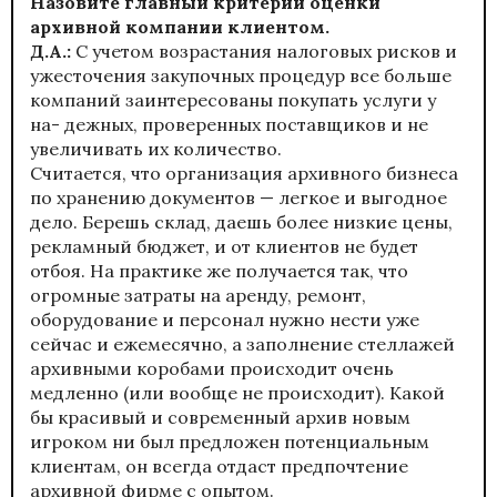
Назовите главный критерий оценки
архивной компании клиентом.
Д.А.:
С учетом возрастания налоговых рисков и
ужесточения закупочных процедур все больше
компаний заинтересованы покупать услуги у
на- дежных, проверенных поставщиков и не
увеличивать их количество.
Считается, что организация архивного бизнеса
по хранению документов — легкое и выгодное
дело. Берешь склад, даешь более низкие цены,
рекламный бюджет, и от клиентов не будет
отбоя. На практике же получается так, что
огромные затраты на аренду, ремонт,
оборудование и персонал нужно нести уже
сейчас и ежемесячно, а заполнение стеллажей
архивными коробами происходит очень
медленно (или вообще не происходит). Какой
бы красивый и современный архив новым
игроком ни был предложен потенциальным
клиентам, он всегда отдаст предпочтение
архивной фирме с опытом.