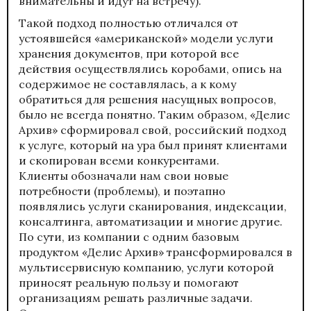
внимательны и идут на встречу).
Такой подход полностью отличался от
устоявшейся «американской» модели услуги
хранения документов, при которой все
действия осуществлялись коробами, опись на
содержимое не составлялась, а к кому
обратиться для решения насущных вопросов,
было не всегда понятно. Таким образом, «Делис
Архив» сформировал свой, российский подход
к услуге, который на ура был принят клиентами
и скопирован всеми конкурентами.
Клиенты обозначали нам свои новые
потребности (проблемы), и поэтапно
появлялись услуги сканирования, индексации,
консалтинга, автоматизации и многие другие.
По сути, из компании с одним базовым
продуктом «Делис Архив» трансформировался в
мультисервисную компанию, услуги которой
приносят реальную пользу и помогают
организациям решать различные задачи.