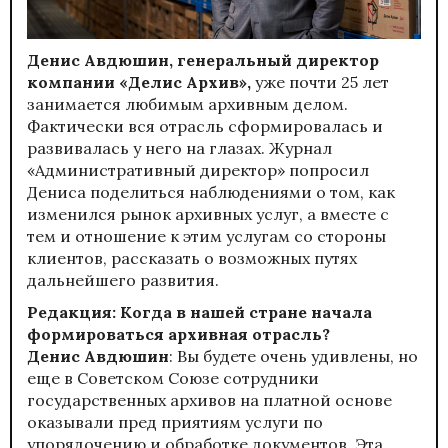
Денис Авдюшин, генеральный директор
компании «Делис Архив»,
уже почти 25 лет
занимается любимым архивным делом.
Фактически вся отрасль сформировалась и
развивалась у него на глазах. Журнал
«Административный директор» попросил
Дениса поделиться наблюдениями о том, как
изменился рынок архивных услуг, а вместе с
тем и отношение к этим услугам со стороны
клиентов, рассказать о возможных путях
дальнейшего развития.
Редакция: Когда в нашей стране начала
формироваться архивная отрасль?
Денис Авдюшин
: Вы будете очень удивлены, но
еще в Советском Союзе сотрудники
государственных архивов на платной основе
оказывали пред приятиям услуги по
упорядочению и обработке документов. Эта