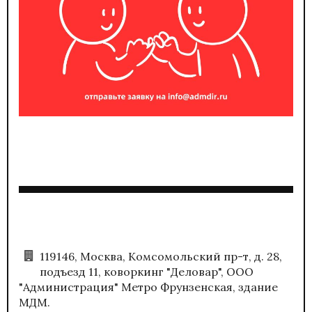
119146, Москва, Комсомольский пр-т, д. 28,
подъезд 11, коворкинг "Деловар", ООО
"Администрация" Метро Фрунзенская, здание
МДМ.