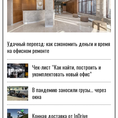
Удачный переезд: как сэкономить деньги и время
на офисном ремонте
Чек-лист “Как найти, построить и
укомплектовать новый офис”
В пандемию заносили грузы… через
окна
Конная доставка от InDrive