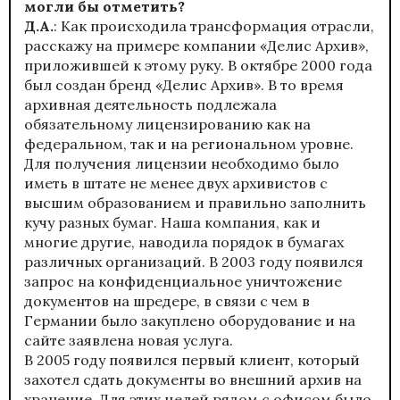
могли бы отметить?
Д.А.
: Как происходила трансформация отрасли,
расскажу на примере компании «Делис Архив»,
приложившей к этому руку. В октябре 2000 года
был создан бренд «Делис Архив». В то время
архивная деятельность подлежала
обязательному лицензированию как на
федеральном, так и на региональном уровне.
Для получения лицензии необходимо было
иметь в штате не менее двух архивистов с
высшим образованием и правильно заполнить
кучу разных бумаг. Наша компания, как и
многие другие, наводила порядок в бумагах
различных организаций. В 2003 году появился
запрос на конфиденциальное уничтожение
документов на шредере, в связи с чем в
Германии было закуплено оборудование и на
сайте заявлена новая услуга.
В 2005 году появился первый клиент, который
захотел сдать документы во внешний архив на
хранение. Для этих целей рядом с офисом было