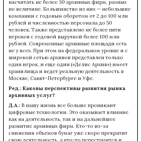
насчитать не более 30 архивных фирм, разных
по величине. Большинство из них — небольшие
компании с годовым оборотом от 2 до 100 млн
рублей и численностью персонала до 50
человек. Также представлено не более пяти
игроков с годовой выручкой более 100 млн
рублей. Современные архивные площади есть
не у всех. При этом на федеральном уровне и с
широкой сетью архивов представлен только
один игрок, и еще один («Делис Архив») имеет
хранилища и ведет реальную деятельность в
Москве, Санкт-Петербурге и Уфе.
Ред.: Каковы перспективы развития рынка
архивных услуг?
Д.А.:
В нашу жизнь все больше проникают
цифровые технологии. Это оказывает влияние
как на деятельность, так и на дальнейшее
развитие архивных фирм. Кто-то из-за
снижения объемов бумаг уже скоро прекратит
свою деятельность, а кто-то перестроится и