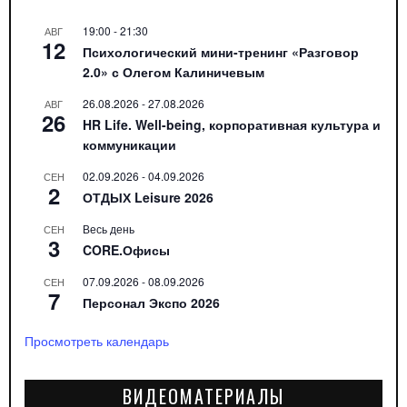
19:00
-
21:30
АВГ
12
Психологический мини-тренинг «Разговор
2.0» с Олегом Калиничевым
26.08.2026
-
27.08.2026
АВГ
26
HR Life. Well-being, корпоративная культура и
коммуникации
02.09.2026
-
04.09.2026
СЕН
2
ОТДЫХ Leisure 2026
Весь день
СЕН
3
CORE.Офисы
07.09.2026
-
08.09.2026
СЕН
7
Персонал Экспо 2026
Просмотреть календарь
ВИДЕОМАТЕРИАЛЫ