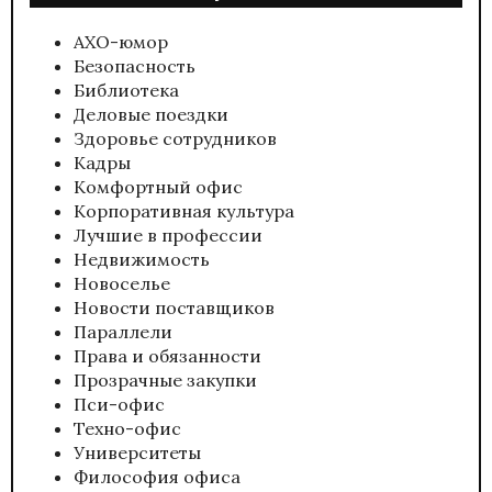
АХО-юмор
Безопасность
Библиотека
Деловые поездки
Здоровье сотрудников
Кадры
Комфортный офис
Корпоративная культура
Лучшие в профессии
Недвижимость
Новоселье
Новости поставщиков
Параллели
Права и обязанности
Прозрачные закупки
Пси-офис
Техно-офис
Университеты
Философия офиса