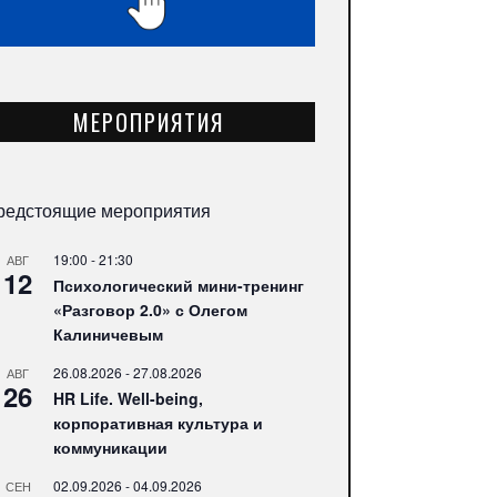
МЕРОПРИЯТИЯ
редстоящие мероприятия
19:00
-
21:30
АВГ
12
Психологический мини-тренинг
«Разговор 2.0» с Олегом
Калиничевым
26.08.2026
-
27.08.2026
АВГ
26
HR Life. Well-being,
корпоративная культура и
коммуникации
02.09.2026
-
04.09.2026
СЕН