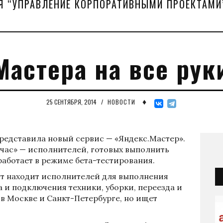
Я “УПРАВЛЕНИЕ КОРПОРАТИВНЫМИ ПРОЕКТАМИ
Мастера на все рук
♦
25 СЕНТЯБРЯ, 2014
/
НОВОСТИ
редставила новый сервис — «Яндекс.Мастер».
 час» — исполнителей, готовых выполнить
работает в режиме бета-тестирования.
ит находит исполнителей для выполнения
 и подключения техники, уборки, переезда и
о в Москве и Санкт-Петербурге, но ищет