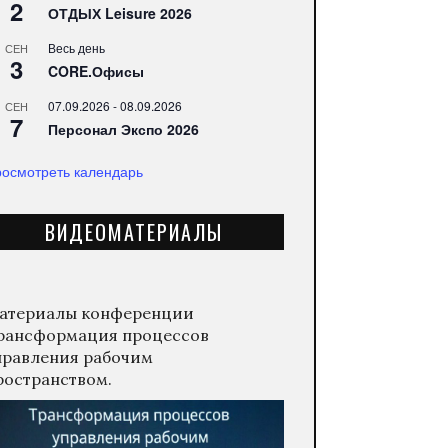
2
ОТДЫХ Leisure 2026
Весь день
СЕН
3
CORE.Офисы
07.09.2026
-
08.09.2026
СЕН
7
Персонал Экспо 2026
осмотреть календарь
ВИДЕОМАТЕРИАЛЫ
атериалы конференции
рансформация процессов
правления рабочим
ространством.