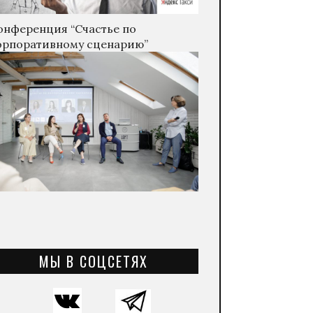
онференция “Счастье по
орпоративному сценарию”
МЫ В СОЦСЕТЯХ