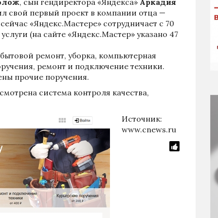
олож
, сын гендиректора «Яндекса»
Аркадия
стил свой первый проект в компании отца —
 сейчас «Яндекс.Мастере» сотрудничает с 70
услуги (на сайте «Яндекс.Мастер» указано 47
 бытовой ремонт, уборка, компьютерная
оручения, ремонт и подключение техники.
ены прочие поручения.
смотрена система контроля качества,
Источник:
www.cnews.ru