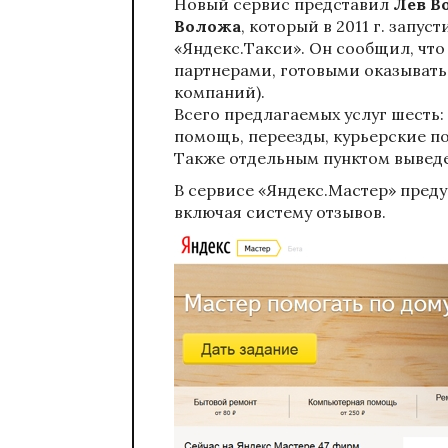
Новый сервис представил
Лев В
Воложа
, который в 2011 г. запу
«Яндекс.Такси»
. Он сообщил, что
партнерами, готовыми оказывать 
компаний).
Всего предлагаемых услуг шесть:
помощь, переезды, курьерские п
Также отдельным пунктом вывед
В сервисе «Яндекс.Мастер» преду
включая систему отзывов.