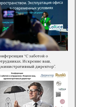
онференция “С заботой о
отрудниках. Искренне ваш,
дминистративный директор”.