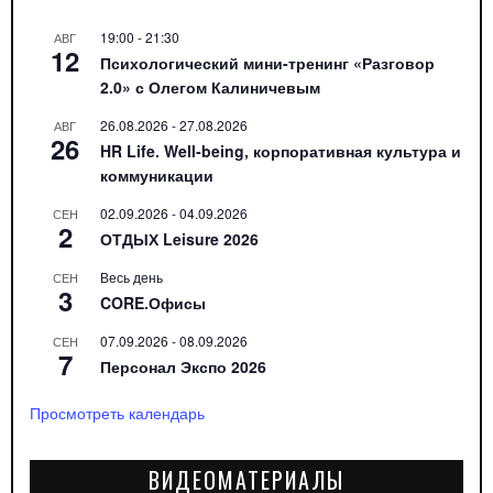
19:00
-
21:30
АВГ
12
Психологический мини-тренинг «Разговор
2.0» с Олегом Калиничевым
26.08.2026
-
27.08.2026
АВГ
26
HR Life. Well-being, корпоративная культура и
коммуникации
02.09.2026
-
04.09.2026
СЕН
2
ОТДЫХ Leisure 2026
Весь день
СЕН
3
CORE.Офисы
07.09.2026
-
08.09.2026
СЕН
7
Персонал Экспо 2026
Просмотреть календарь
ВИДЕОМАТЕРИАЛЫ