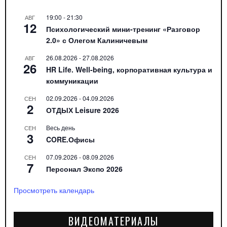
19:00
-
21:30
АВГ
12
Психологический мини-тренинг «Разговор
2.0» с Олегом Калиничевым
26.08.2026
-
27.08.2026
АВГ
26
HR Life. Well-being, корпоративная культура и
коммуникации
02.09.2026
-
04.09.2026
СЕН
2
ОТДЫХ Leisure 2026
Весь день
СЕН
3
CORE.Офисы
07.09.2026
-
08.09.2026
СЕН
7
Персонал Экспо 2026
Просмотреть календарь
ВИДЕОМАТЕРИАЛЫ