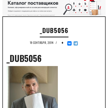
_DUB5056
♦
19 СЕНТЯБРЯ, 2014
/
_DUB5056