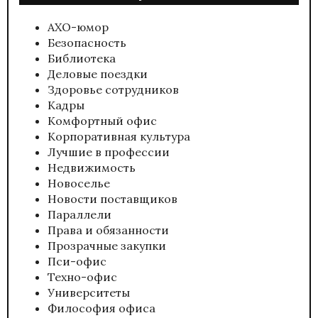
АХО-юмор
Безопасность
Библиотека
Деловые поездки
Здоровье сотрудников
Кадры
Комфортный офис
Корпоративная культура
Лучшие в профессии
Недвижимость
Новоселье
Новости поставщиков
Параллели
Права и обязанности
Прозрачные закупки
Пси-офис
Техно-офис
Университеты
Философия офиса