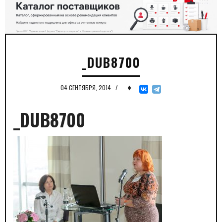
_DUB8700
♦
04 СЕНТЯБРЯ, 2014
/
_DUB8700