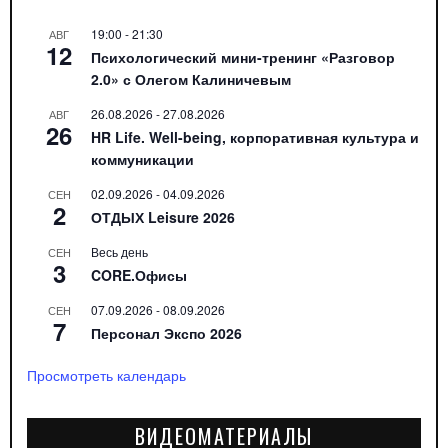
19:00
-
21:30
АВГ
12
Психологический мини-тренинг «Разговор
2.0» с Олегом Калиничевым
26.08.2026
-
27.08.2026
АВГ
26
HR Life. Well-being, корпоративная культура и
коммуникации
02.09.2026
-
04.09.2026
СЕН
2
ОТДЫХ Leisure 2026
Весь день
СЕН
3
CORE.Офисы
07.09.2026
-
08.09.2026
СЕН
7
Персонал Экспо 2026
Просмотреть календарь
ВИДЕОМАТЕРИАЛЫ