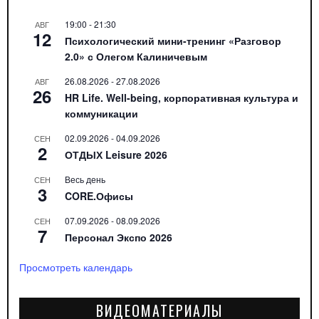
19:00
-
21:30
АВГ
12
Психологический мини-тренинг «Разговор
2.0» с Олегом Калиничевым
26.08.2026
-
27.08.2026
АВГ
26
HR Life. Well-being, корпоративная культура и
коммуникации
02.09.2026
-
04.09.2026
СЕН
2
ОТДЫХ Leisure 2026
Весь день
СЕН
3
CORE.Офисы
07.09.2026
-
08.09.2026
СЕН
7
Персонал Экспо 2026
Просмотреть календарь
ВИДЕОМАТЕРИАЛЫ