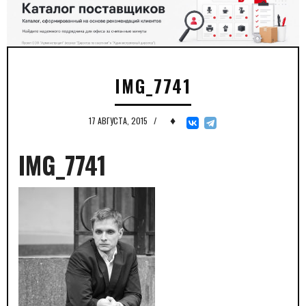
IMG_7741
♦
17 АВГУСТА, 2015
/
IMG_7741