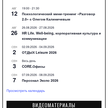
19:00
-
21:30
АВГ
12
Психологический мини-тренинг «Разговор
2.0» с Олегом Калиничевым
26.08.2026
-
27.08.2026
АВГ
26
HR Life. Well-being, корпоративная культура и
коммуникации
02.09.2026
-
04.09.2026
СЕН
2
ОТДЫХ Leisure 2026
Весь день
СЕН
3
CORE.Офисы
07.09.2026
-
08.09.2026
СЕН
7
Персонал Экспо 2026
Просмотреть календарь
ВИДЕОМАТЕРИАЛЫ