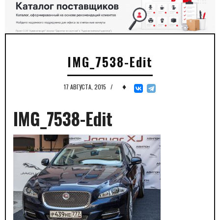
IMG_7538-Edit
♦
17 АВГУСТА, 2015
/
IMG_7538-Edit