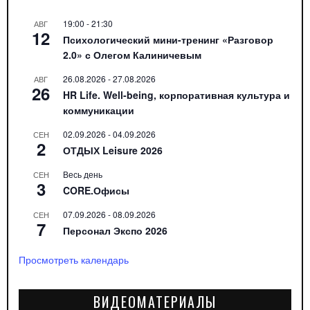
19:00
-
21:30
АВГ
12
Психологический мини-тренинг «Разговор
2.0» с Олегом Калиничевым
26.08.2026
-
27.08.2026
АВГ
26
HR Life. Well-being, корпоративная культура и
коммуникации
02.09.2026
-
04.09.2026
СЕН
2
ОТДЫХ Leisure 2026
Весь день
СЕН
3
CORE.Офисы
07.09.2026
-
08.09.2026
СЕН
7
Персонал Экспо 2026
Просмотреть календарь
ВИДЕОМАТЕРИАЛЫ