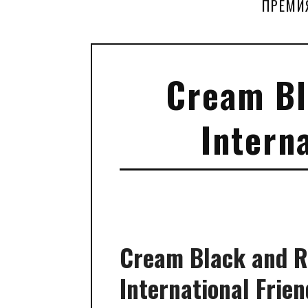
ПРЕМИ
Cream Bl
Intern
Cream Black and Re
International Frie