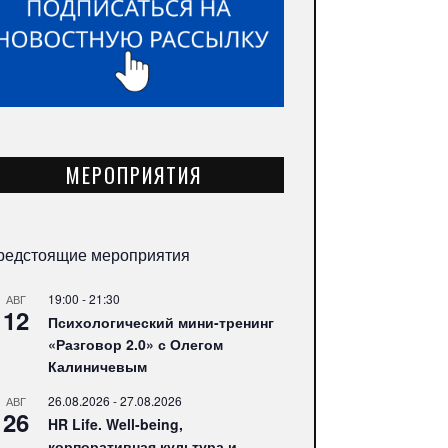
МЕРОПРИЯТИЯ
редстоящие мероприятия
19:00
-
21:30
АВГ
12
Психологический мини-тренинг
«Разговор 2.0» с Олегом
Калиничевым
26.08.2026
-
27.08.2026
АВГ
26
HR Life. Well-being,
корпоративная культура и