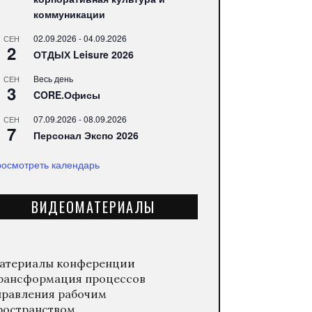
коммуникации
02.09.2026
-
04.09.2026
СЕН
2
ОТДЫХ Leisure 2026
Весь день
СЕН
3
CORE.Офисы
07.09.2026
-
08.09.2026
СЕН
7
Персонал Экспо 2026
осмотреть календарь
ВИДЕОМАТЕРИАЛЫ
атериалы конференции
рансформация процессов
правления рабочим
ространством.