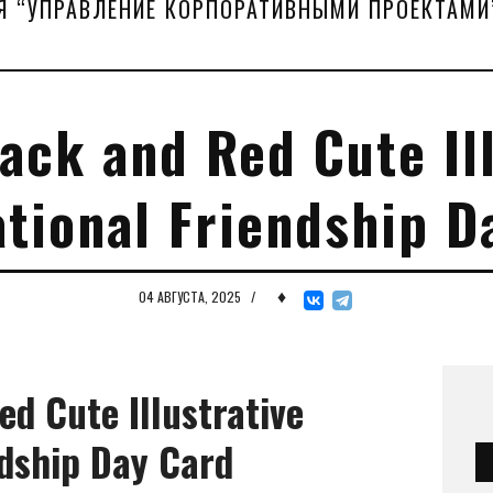
Я “УПРАВЛЕНИЕ КОРПОРАТИВНЫМИ ПРОЕКТАМИ
ack and Red Cute Ill
ational Friendship D
♦
04 АВГУСТА, 2025
/
d Cute Illustrative
ndship Day Card