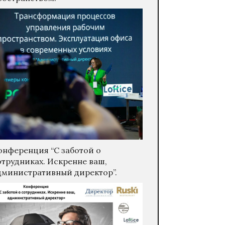
онференция “С заботой о
отрудниках. Искренне ваш,
дминистративный директор”.