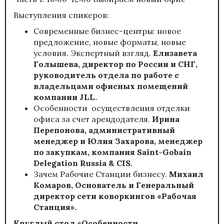
Выступления спикеров:
Современные бизнес-центры: новое
предложение, новые форматы, новые
условия. Экспертный взгляд.
Елизавета
Голышева, директор по России и СНГ,
руководитель отдела по работе с
владельцами офисных помещений
компании
JLL
.
Особенности осуществления отделки
офиса за счет арендодателя.
Ирина
Перепонова, административный
менеджер и Юлия Захарова, менеджер
по закупкам, компания
Saint-Gobain
Delegation Russia & CIS
.
Зачем Рабочие Станции бизнесу.
Михаил
Комаров, Основатель и Генеральный
директор
сети коворкингов «Рабочая
Станция».
Круглый стол «Особенности