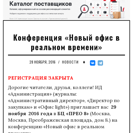
Конференция «Новый офис в
реальном времени»
♦
28 НОЯБРЯ, 2016
/
НОВОСТИ
РЕГИСТРАЦИЯ ЗАКРЫТА
Дорогие читатели, друзья, коллеги! ИД
«Администрация» (журналы:
«Административный директор»,
«Директор по
закупкам»
и
«Офис light»
) приглашает вас
29
ноября 2016 года
в
БЦ «ПРЕО 8»
(Москва,
Москва, Преображенская площадь, дом 8.) на
конференцию «Новый офис в реальном
времени».