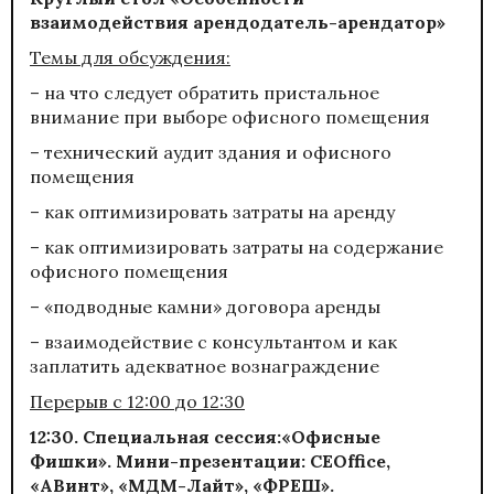
взаимодействия арендодатель-арендатор»
Темы для обсуждения:
– на что следует обратить пристальное
внимание при выборе офисного помещения
– технический аудит здания и офисного
помещения
– как оптимизировать затраты на аренду
– как оптимизировать затраты на содержание
офисного помещения
– «подводные камни» договора аренды
– взаимодействие с консультантом и как
заплатить адекватное вознаграждение
Перерыв с 12:00 до 12:30
12:30. Специальная сессия:«Офисные
Фишки». Мини-презентации:
CEOffice
,
«АВинт»
,
«МДМ-Лайт»
,
«ФРЕШ»
.