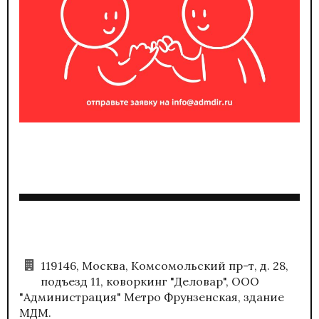
119146, Москва, Комсомольский пр-т, д. 28,
подъезд 11, коворкинг "Деловар", ООО
"Администрация" Метро Фрунзенская, здание
МДМ.