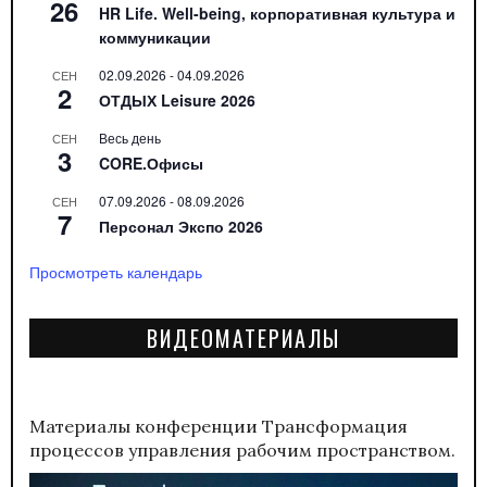
26
HR Life. Well-being, корпоративная культура и
коммуникации
02.09.2026
-
04.09.2026
СЕН
2
ОТДЫХ Leisure 2026
Весь день
СЕН
3
CORE.Офисы
07.09.2026
-
08.09.2026
СЕН
7
Персонал Экспо 2026
Просмотреть календарь
ВИДЕОМАТЕРИАЛЫ
Материалы конференции
Трансформация
процессов управления рабочим пространством.