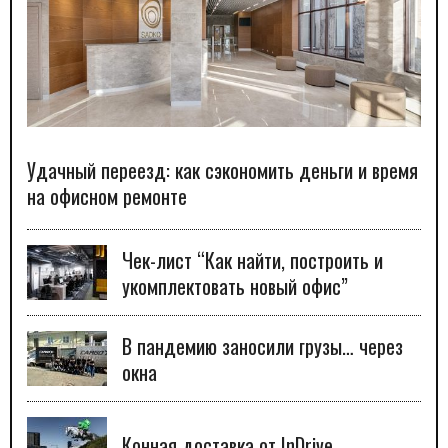
Удачный переезд: как сэкономить деньги и время
на офисном ремонте
Чек-лист “Как найти, построить и
укомплектовать новый офис”
В пандемию заносили грузы… через
окна
Конная доставка от InDrive