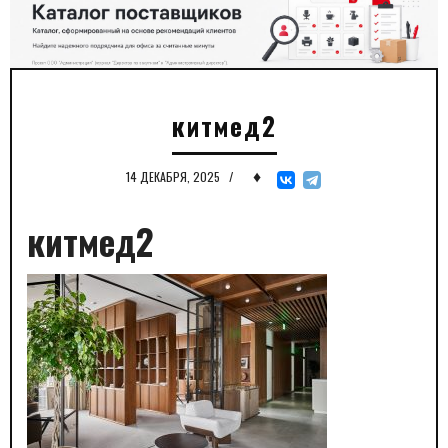
китмед2
♦
14 ДЕКАБРЯ, 2025
/
китмед2