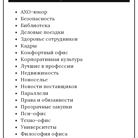
АХО-юмор
Безопасность
Библиотека
Деловые поездки
Здоровье сотрудников
Кадры
Комфортный офис
Корпоративная культура
Лучшие в профессии
Недвижимость
Новоселье
Новости поставщиков
Параллели
Права и обязанности
Прозрачные закупки
Пси-офис
Техно-офис
Университеты
Философия офиса