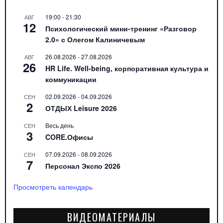
19:00
-
21:30
АВГ
12
Психологический мини-тренинг «Разговор
2.0» с Олегом Калиничевым
26.08.2026
-
27.08.2026
АВГ
26
HR Life. Well-being, корпоративная культура и
коммуникации
02.09.2026
-
04.09.2026
СЕН
2
ОТДЫХ Leisure 2026
Весь день
СЕН
3
CORE.Офисы
07.09.2026
-
08.09.2026
СЕН
7
Персонал Экспо 2026
Просмотреть календарь
ВИДЕОМАТЕРИАЛЫ