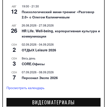
19:00
-
21:30
АВГ
12
Психологический мини-тренинг «Разговор
2.0» с Олегом Калиничевым
26.08.2026
-
27.08.2026
АВГ
26
HR Life. Well-being, корпоративная культура и
коммуникации
02.09.2026
-
04.09.2026
СЕН
2
ОТДЫХ Leisure 2026
Весь день
СЕН
3
CORE.Офисы
07.09.2026
-
08.09.2026
СЕН
7
Персонал Экспо 2026
Просмотреть календарь
ВИДЕОМАТЕРИАЛЫ