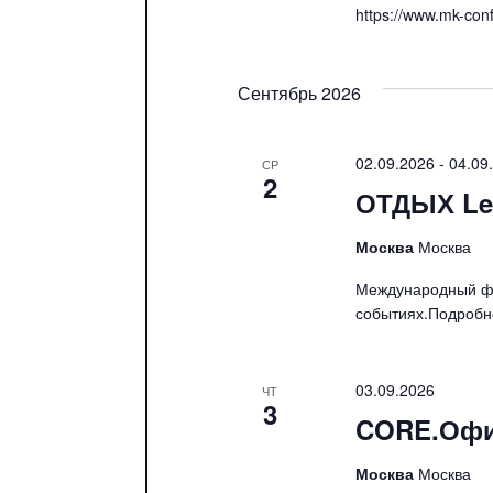
https://www.mk-conf
Сентябрь 2026
02.09.2026
-
04.09
СР
2
ОТДЫХ Lei
Москва
Москва
Международный фо
событиях.Подробнос
03.09.2026
ЧТ
3
CORE.Оф
Москва
Москва