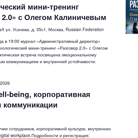
ческий мини-тренинг
 2.0» с Олегом Калиничевым
5с1
ул. Усачева, д. 35с1, Москва, Russian Federation
ода в 19:00 журнал «Административный директор»
хологический мини-тренинг «Разговор 2.0» с Олегом
ктическая встреча посвящена эмоциональному
ым коммуникациям и внутренней устойчивости.
.2026
ell-being, корпоративная
и коммуникации
чии сотрудников, корпоративной культуре, внутренних
gital workplace.Подробности и регистрация: