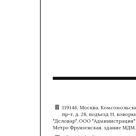
119146, Москва, Комсомольск
пр-т, д. 28, подъезд 11, коворк
"Деловар", ООО "Администрация"
Метро Фрунзенская, здание МДМ.