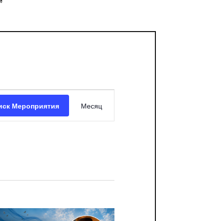
”
Мероприятие
иск Мероприятия
Месяц
просмотров
навигации