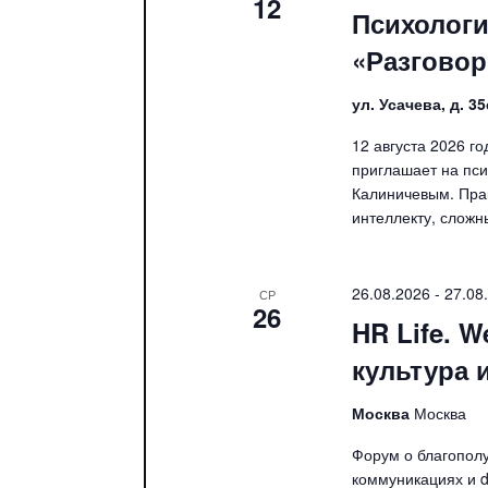
12
Психологи
«Разговор
ул. Усачева, д. 3
12 августа 2026 г
приглашает на пси
Калиничевым. Пра
интеллекту, сложн
26.08.2026
-
27.08
СР
26
HR Life. W
культура 
Москва
Москва
Форум о благополу
коммуникациях и di