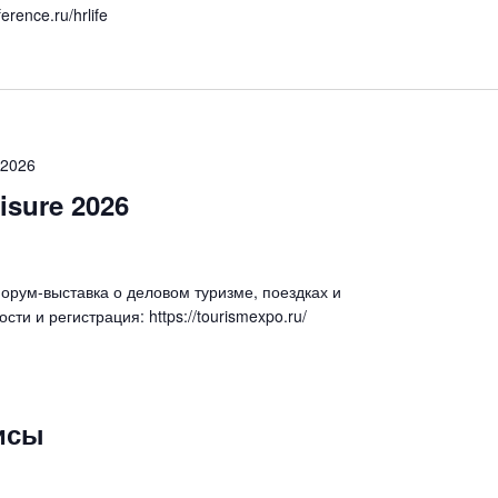
erence.ru/hrlife
.2026
sure 2026
рум-выставка о деловом туризме, поездках и
ти и регистрация: https://tourismexpo.ru/
исы