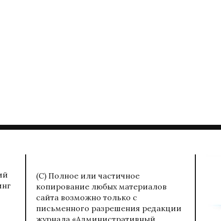
ий
(С) Полное или частичное
инг
копирование любых материалов
сайта возможно только с
письменного разрешения редакции
журнала «Административный