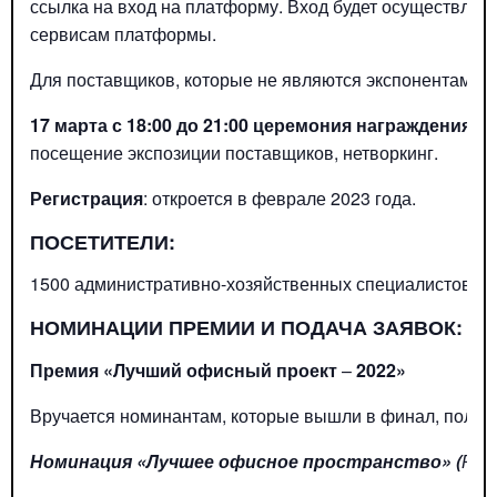
ссылка на вход на платформу. Вход будет осуществлят
сервисам платформы.
Для поставщиков, которые не являются экспонентами, до
17 марта с 18:00 до 21:00 церемония награждения
:
т
посещение экспозиции поставщиков, нетворкинг.
Регистрация
: откроется в феврале 2023 года.
ПОСЕТИТЕЛИ:
1500 административно-хозяйственных специалистов из
НОМИНАЦИИ ПРЕМИИ И ПОДАЧА ЗАЯВОК:
Премия «Лучший офисный проект
–
2022»
Вручается номинантам, которые вышли в финал, получ
Номинация «Лучшее офисное пространство» (
Рем