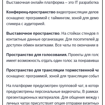
Выставочная онлайн платформа – это IT разработка Ас
К
онференц-пространство
видеотрансляции деловой ч
оснащено: программой с таймингом, зоной для демонст
спикера с аудиторией.
Выставочное пространство
. На стойках стендов по
контактные данные организации. Для посетителей досту
доступен обмен визитками. Все чаты по окончании выст
Пространство для
голосования.
Проекты для голосов
имеет возможность отдать один голос за понравившийс
Пространство для трансляции торжественной част
оснащено: программой, зоной для трансляции события 
На платформе предусмотрен групповой чат, в котором
предусмотрены персональные видеочаты, В рамках вид
презентационных материалов. Для общения между пос
личных чатах присутствует опция отправки визитных кар