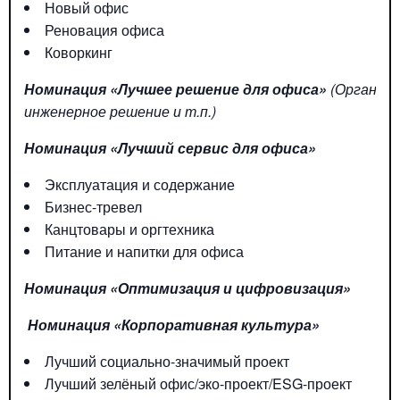
Новый офис
Реновация офиса
Коворкинг
Номинация «Лучшее решение для офиса»
(Организа
инженерное решение и т.п.)
Номинация «Лучший сервис для офиса»
Эксплуатация и содержание
Бизнес-тревел
Канцтовары и оргтехника
Питание и напитки для офиса
Номинация «Оптимизация и цифровизация»
Номинация «Корпоративная культура»
Лучший социально-значимый проект
Лучший зелёный офис/эко-проект/ESG-проект