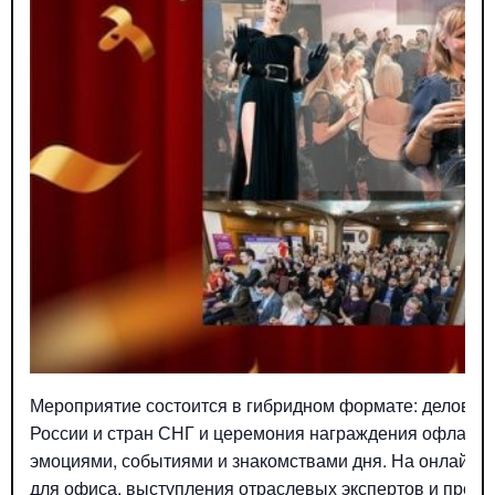
Мероприятие состоится в гибридном формате: деловая 
России и стран СНГ и церемония награждения офлайн, 
эмоциями, событиями и знакомствами дня. На онлайн-п
для офиса, выступления отраслевых экспертов и през