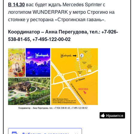
В 14.30
вас будет ждать Мегсеdes Sprinter с
логотипом WUNDERPARK у метро Строгино на
стоянке у ресторана «Строгинская гавань».
Координатор – Анна Перегудова, тел.: +7-926-
538-81-65, +7-495-122-00-02
Нравится
Добавить в календарь