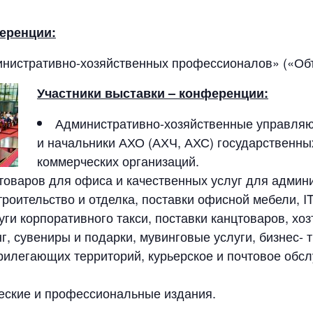
еренции:
нистративно-хозяйственных профессионалов» («Об
Участники выставки – конференции:
Административно-хозяйственные управляю
и начальники АХО (АХЧ, АХС) государственны
коммерческих организаций.
оваров для офиса и качественных услуг для админ
троительство и отделка, поставки офисной мебели, 
уги корпоративного такси, поставки канцтоваров, хо
г, сувениры и подарки, мувинговые услуги, бизнес- 
рилегающих территорий, курьерское и почтовое обс
ские и профессиональные издания.