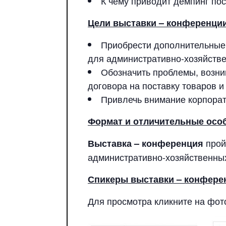
К чему приводит демпинг по
Цели выставки – конференции
Приобрести дополнительные 
для административно-хозяйств
Обозначить проблемы, возни
договора на поставку товаров и
Привлечь внимание корпорат
Формат и отличительные осо
прой
Выставка
–
конференция
административно-хозяйственны
Спикеры выставки – конфере
Для просмотра кликните на фот