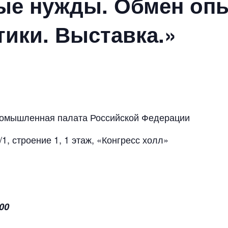
ые нужды. Обмен оп
тики. Выставка.»
ромышленная палата Российской Федерации
/1, строение 1, 1 этаж, «Конгресс холл»
00