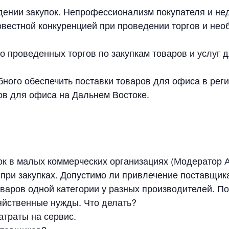
ении закупок. Непрофессионализм покупателя и не
вестной конкуренцией при проведении торгов и не
 проведенных торгов по закупкам товаров и услуг 
бного обеспечить поставки товаров для офиса в реги
ов для офиса на Дальнем Востоке.
ок в малых коммерческих организациях (Модератор
ри закупках. Допустимо ли привлечение поставщи
аров одной категории у разных производителей. Пои
йственные нужды. Что делать?
атраты на сервис.