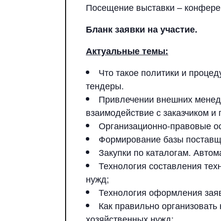
Посещение выставки – конфер
Бланк заявки на участие.
Актуальные темы:
Что такое политики и процед
тендеры.
Привлечении внешних менедже
взаимодействие с заказчиком и
Организационно-правовые ос
Формирование базы поставщи
Закупки по каталогам. Автом
Технология составления техн
нужд;
Технология оформления заявк
Как правильно организовать 
хозяйственных нужд;