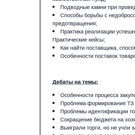
Подводные камни при провед
Способы борьбы с недобросо
предотвращения;
Практика реализации успешно
Практические кейсы;
Как найти поставщика, спосо
Особенности поставок товар
Дебаты на темы:
Особенности процесса закуп
Проблема формирования ТЗ п
Проблемы идентификации тов
Сокращение бюджета на хозя
Выиграли торги, но не учли з