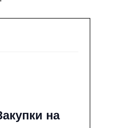
”
Закупки на