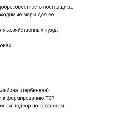
добросовестность поставщика.
обходимые меры для ее
для хозяйственных нужд.
онах.
 Альбина Щербенева)
ка к формированию ТЗ?
ск и подбор по каталогам.