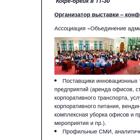
Кофе-брейк в 11-30
Организатор выставки – конф
Ассоциация «Объединение адми
Поставщики инновационных т
предприятий (аренда офисов, с
корпоративного транспорта, усл
корпоративного питания, вендин
комплексная уборка офисов и п
мероприятия и пр.).
Профильные СМИ, аналитиче