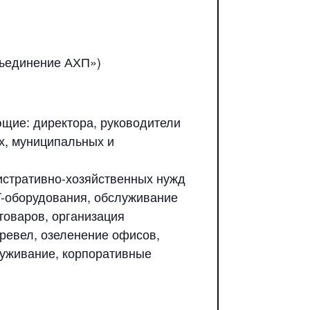
ъединение АХП»)
щие: директора, руководители
х, муниципальных и
истративно-хозяйственных нужд
IT-оборудования, обслуживание
зтоваров, организация
тревел, озеленение офисов,
луживание, корпоративные