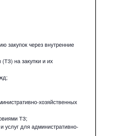
ию закупок через внутренние
ТЗ) на закупки и их
жд;
дминистративно-хозяйственных
овиями ТЗ;
 и услуг для административно-