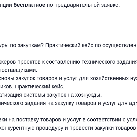
енции
по предварительной заявке.
бесплатное
уры по закупкам? Практический кейс по осуществлен
ров проектов к составлению технического задания (
 поставщиками.
новы закупок товаров и услуг для хозяйственных ну
ков. Практический кейс.
атизация системы закупок на хознужды.
ического задания на закупку товаров и услуг для а
и на поставку товаров и услуг в соответствии с усл
конкурентную процедуру и провести закупки товаров