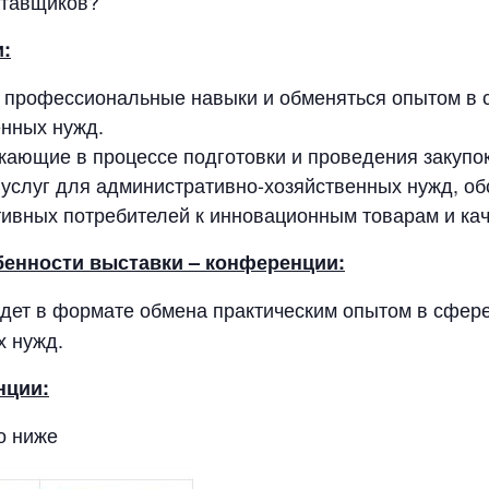
ставщиков?
:
профессиональные навыки и обменяться опытом в с
енных нужд.
кающие в процессе подготовки и проведения закупок
 услуг для административно-хозяйственных нужд, об
ивных потребителей к инновационным товарам и ка
бенности выставки – конференции:
дет в формате обмена практическим опытом в сфере 
х нужд.
нции:
о ниже